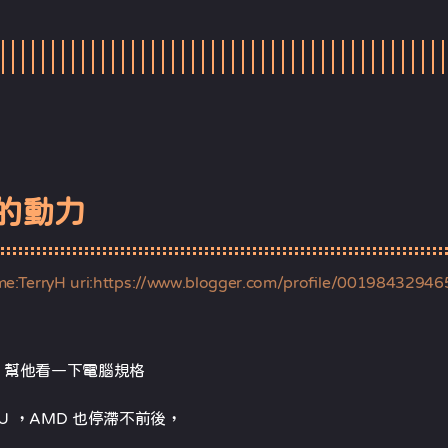
的動力
me:TerryH uri:https://www.blogger.com/profile/0019843294
戲，幫他看一下電腦規格
 CPU ，AMD 也停滯不前後，