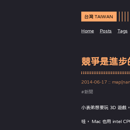
台灣 TAIWAN
Home
Posts
Tags
競爭是進步
2014-06-17
:: map[na
#
新聞
小表弟想要玩 3D 遊
哇， Mac 也用 intel