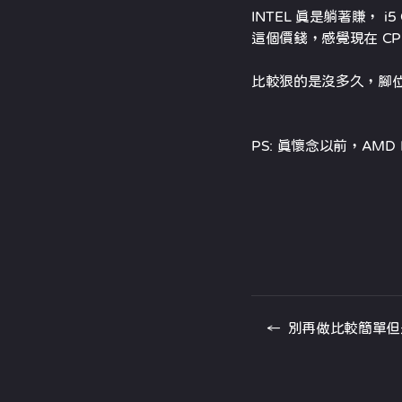
INTEL 真是躺著賺，
這個價錢，感覺現在 C
比較狠的是沒多久，腳
PS: 真懷念以前，AMD
←