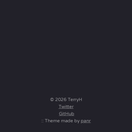
© 2026 TerryH
Twitter
GitHub
:: Theme made by
panr