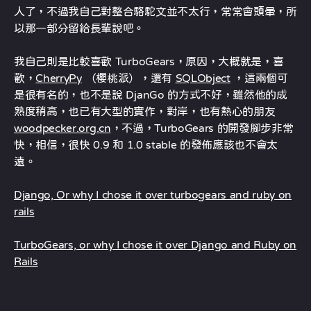
人了，不過我自己對整合駱駝文並不太行，常常會頭暈，所
以那一部分留給長輩說吧。
我自己則是比較喜歡 TurboGears，原因，大概就是，喜
歡，
CherryPy
（櫻桃派），還有
SQLObject
，這兩個可
是很有名的，也不是說 DjanGo 的方式不好，雖然他的成
熟度稍高，也已有大型的實作，對岸，也有熱心的朋友
woodpecker.org.cn
，不過，TurboGears 的開發腳步非常
快，相信，很快 0.9 和 1.0 stable 的發佈應該也不會太
遠。
Django, Or why I chose it over turbogears and ruby on
rails
TurboGears, or why I chose it over Django and Ruby on
Rails