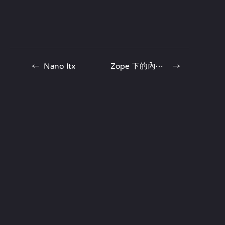
←
Nano Itx
Zope 下的內容管理系統
→