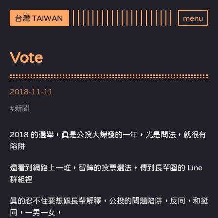
台灣 TAIWAN
menu
Vote
2018-11-11
#
新聞
2018 的選舉，真是公投大爆發的一年，光是問法，就很有
陷阱
還看到網路上一堆，智障的投票選法，傳到長輩圈的 Line
群組裡
真的忍不住要想跟長輩解釋，公投的問題陷阱，反同，和挺
同，一男一女，