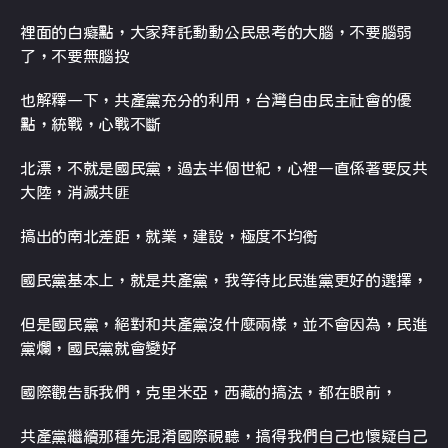
裡面的白癡點，大家拜託動動公民思考的大腦，不要腦弱
了，不要無腦投
也解釋一下，共產黨充分的利用，台灣自由民主社會的優
點，統戰，心戰不斷
北漂，不就是國民黨，過去半個世紀，心裡一直係著要反共
大陸，消滅共匪
搞出的南北差距，就業，建設，極度不均衡
國民黨基本上，就是共產黨，我等待比民進黨更好的選擇，
但是國民黨，絕對和共產黨沒什麼兩樣，並不會因為，民進
黨爛，國民黨就會變好
國際觀告訴我們，克里米亞，西藏的搞法，都在眼前，
共產黨繼續那種先混淆國際視聽，搞得我們自己也懷疑自己