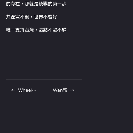
的存在，那就是統戰的第一步
共產黨不倒，世界不會好
唯一支持台灣，這點不避不躲
←
Wheelchair
Wan報
→