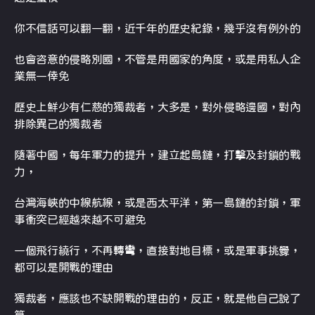
你不信話可以翻一翻，近千年的歷史紀錄，幾乎沒有例外的
也會咨意的侵略別國，不管是用國家的角度，或是用私人企
業無一倖免
歷史上鮮少有仁慈的獨裁者，大多是，對外侵略邊國，對內
排除異己的獨裁者
隨著中國，每年軍力的提升，建立起島鏈，打擊及封鎖的戰
力，
台灣海峽的中線航線，或是西太平洋，第一島鏈的封鎖，軍
事衝突已經越來越不可避免
一個飛行繞行，不再轉彎，直接對地目標，或是軍事挑釁，
都可以是開戰的理由
獨裁者，應該也不缺開戰的理由的，反正，就是他自己說了