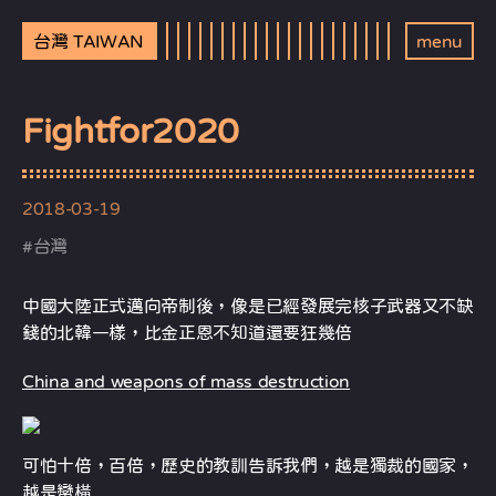
台灣 TAIWAN
menu
Fightfor2020
2018-03-19
#
台灣
中國大陸正式邁向帝制後，像是已經發展完核子武器又不缺
錢的北韓一樣，比金正恩不知道還要狂幾倍
China and weapons of mass destruction
可怕十倍，百倍，歷史的教訓告訴我們，越是獨裁的國家，
越是蠻橫