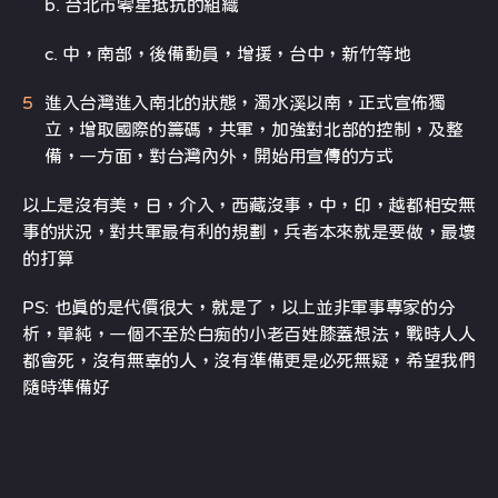
b. 台北市零星抵抗的組織
c. 中，南部，後備動員，增援，台中，新竹等地
進入台灣進入南北的狀態，濁水溪以南，正式宣佈獨
立，增取國際的籌碼，共軍，加強對北部的控制，及整
備，一方面，對台灣內外，開始用宣傳的方式
以上是沒有美，日，介入，西藏沒事，中，印，越都相安無
事的狀況，對共軍最有利的規劃，兵者本來就是要做，最壞
的打算
PS: 也真的是代價很大，就是了，以上並非軍事專家的分
析，單純，一個不至於白痴的小老百姓膝蓋想法，戰時人人
都會死，沒有無辜的人，沒有準備更是必死無疑，希望我們
隨時準備好