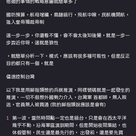
他做的事情的戰略意圖就簡單多了
國防預算，航母增編，島鏈繞行，飛航中線，民航機開航，
進入皇帝獨裁帝制
這一步一步，你還看不懂，會不會太後知後覺，就是一步一
步靠近你呀，這就是狼性
，就簡單分析一下，模式，應該有很多種可能性，但是反正
目的都只有一個，就是
儘速控制台灣
以下我是用腳指頭想的兵棋推演，同樣號碼就是一起發生的
推演，一切不假想外國勢力介入，台灣軍 首都師，無人叛
逃，官員無人被買通 (我的腳指頭說應該是會有)
第一波，當然時間點一定也是繞台，只是會在西太平洋
幾乎不動，沿海軍區演訓期間，但是開始夜間集結，也
休假管制，民生還是最先行的， 出發前，還是要先買