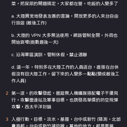
菜，把屎尿的問題搞定，大家都在營，吃飯的人變多了
a. 大陸異常地發表友善的言論，開放更多的人來台自由
行旅遊 (敵後工作)
b. 大陸的 VPN 大多無法使用，網路管制全開，外商也
開始哀嚎(倒數最後一天)
c. 沿海軍區演訓，管制休假，禁止通聯
d. 這一年，特別多在大陸工作的人員返台，直接在台休
假沒有回大陸工作，留下來的人變多一點點(變成敵後工
作人員)
第一波，的攻擊發起，匿蹤無人機編隊搭配電子干擾飛
行，攻擊雷達站及軍事目標，也誘發高單價的防空飛彈
攻擊，西太平洋封鎖
入侵行動，目標，淡水，基隆，台中或新竹 (猜測，北部
拿首都，台中或新竹建防線，其他的地方，都是要摧