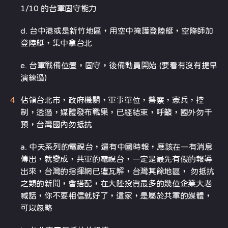
1/10 的台軍固守能力
d. 台中港或是新竹地區，用空中掩護登陸艇，空降師加
登陸艇，集中拿台北
e. 台軍戰備位置，固守，後備動員開始 (要看有沒有提早
演練過)
佔領台北市，政府機關，軍事單位，警察，憲兵，控
制，透過，媒體發布戰果，已經結束，呼籲，國外勿干
預，台灣國內勿抵抗
a. 中天系列的電視台，還有中國時報，應該在一有消息
傳出，就變成，共軍的電視台，一定是最先有假的報導
出來，台灣的指揮網已遭瓦解，台灣其餘地區， 勿抵抗
之類的新聞，會搭配，在大陸投資最多的幾位企業大老
喊話，你不要相信就好了，這家，是屬於共軍的媒體，
可以忽略