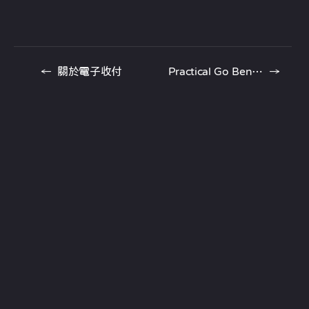
←
關於電子收付
Practical Go Benchmarks
→