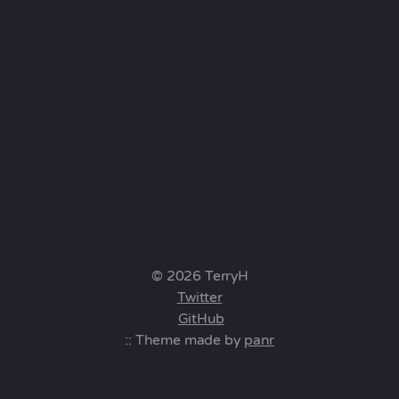
© 2026 TerryH
Twitter
GitHub
:: Theme made by
panr