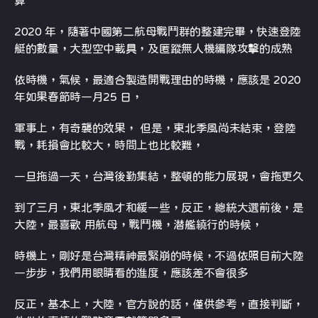
算
2020 年，隨著中國第二航母戰鬥群的整建完畢，快速登陸
艇的數量，大型空中載具，及匿蹤無人機編隊攻擊的成熟
依時機，氣候，最適合製造開戰理由的時機，應該是 2020
年如果春節時一月25 日，
軍事上，有奇襲的效果， 但是，東北季風尚未結束，登陸
戰，耗損會比較大，時間上也比較難，
一旦拖過一天，台灣後勤集結，整頓的能力展現，會拖更久
到了三月，東北季風才和緩一些，反正，總統大選前後，是
大陸，最喜歡 用航母，戰鬥機，潜艦繞行的時候，
時機上，剛好是台灣精神最緊崩的時候，不過依照目前大陸
一步步，我們用眼睛看的進度，應該差不會很多
反正，基本上，大陸，官方說的話，僅供參考，直接判斷，