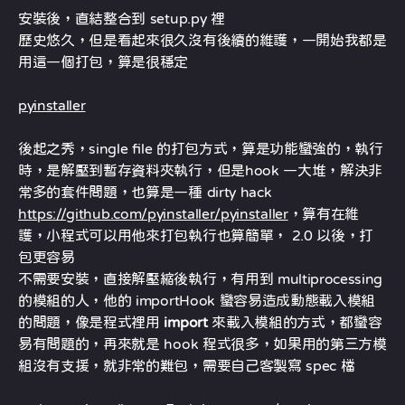
安裝後，直結整合到 setup.py 裡
歷史悠久，但是看起來很久沒有後續的維護，一開始我都是
用這一個打包，算是很穩定
pyinstaller
後起之秀，single file 的打包方式，算是功能蠻強的，執行
時，是解壓到暫存資料夾執行，但是hook 一大堆，解決非
常多的套件問題，也算是一種 dirty hack
https://github.com/pyinstaller/pyinstaller
，算有在維
護，小程式可以用他來打包執行也算簡單， 2.0 以後，打
包更容易
不需要安裝，直接解壓縮後執行，有用到 multiprocessing
的模組的人，他的 importHook 蠻容易造成動態載入模組
的問題，像是程式裡用
import
來載入模組的方式，都蠻容
易有問題的，再來就是 hook 程式很多，如果用的第三方模
組沒有支援，就非常的難包，需要自己客製寫 spec 檔