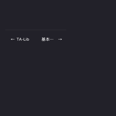
←
TA-Lib
基本薪資
→