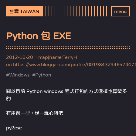
台灣 TAIWAN
menu
Python 包 EXE
2012-10-20
:: map[name:TerryH
uri:https://www.blogger.com/profile/0019843294657447
#
Windows
#
Python
關於目前 Python windows 程式打包的方式選擇也算蠻多
的
有用過一些，說一說心得吧
py2exe