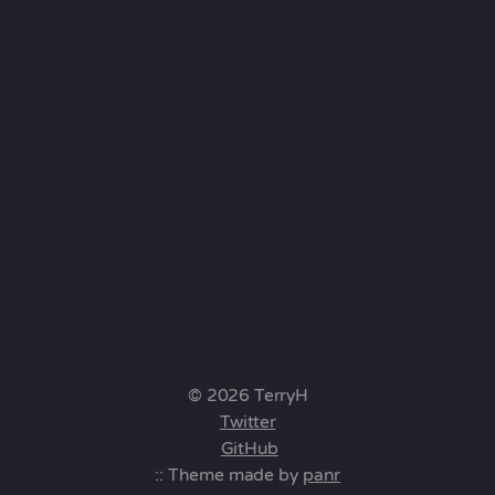
© 2026 TerryH
Twitter
GitHub
:: Theme made by
panr