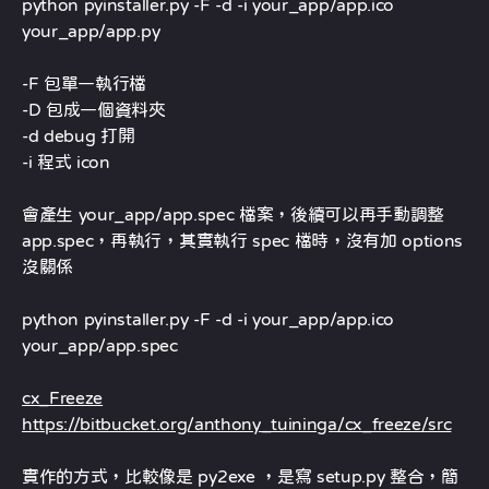
python pyinstaller.py -F -d -i your_app/app.ico
your_app/app.py
-F 包單一執行檔
-D 包成一個資料夾
-d debug 打開
-i 程式 icon
會產生 your_app/app.spec 檔案，後續可以再手動調整
app.spec，再執行，其實執行 spec 檔時，沒有加 options
沒關係
python pyinstaller.py -F -d -i your_app/app.ico
your_app/app.spec
cx_Freeze
https://bitbucket.org/anthony_tuininga/cx_freeze/src
實作的方式，比較像是 py2exe ，是寫 setup.py 整合，簡