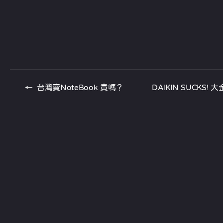
←
台灣賣NoteBook 貴嗎？