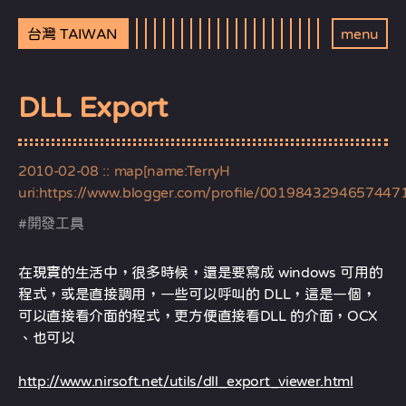
台灣 TAIWAN
menu
DLL Export
2010-02-08
:: map[name:TerryH
uri:https://www.blogger.com/profile/0019843294657447
#
開發工具
在現實的生活中，很多時候，還是要寫成 windows 可用的
程式，或是直接調用，一些可以呼叫的 DLL，這是一個，
可以直接看介面的程式，更方便直接看DLL 的介面，OCX
、也可以
http://www.nirsoft.net/utils/dll_export_viewer.html