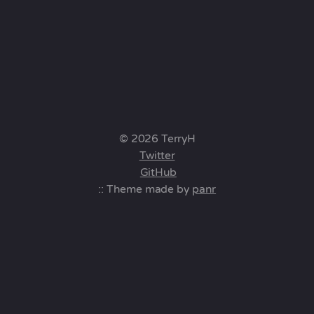
© 2026 TerryH
Twitter
GitHub
:: Theme made by
panr