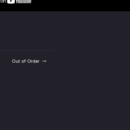
Out of Order
→