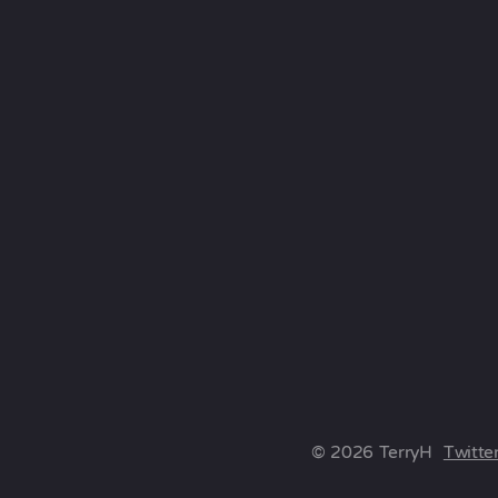
© 2026 TerryH
Twitte