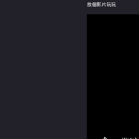
放個影片玩玩