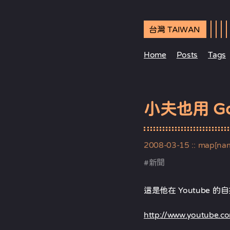
台灣 TAIWAN
Home
Posts
Tags
小夫也用 Go
2008-03-15
:: map[na
#
新聞
這是他在 Youtube 
http://www.youtube.c