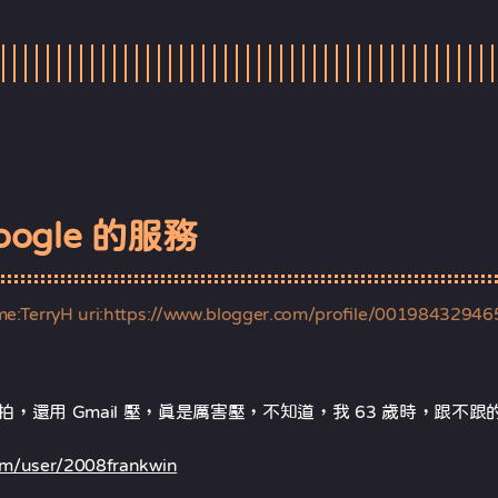
ogle 的服務
me:TerryH uri:https://www.blogger.com/profile/0019843294
的自拍，還用 Gmail 壓，真是厲害壓，不知道，我 63 歲時，跟不
om/user/2008frankwin