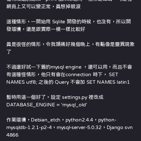
網頁上又可以變正常，真想掉眼淚
這種情形，一開始用 Sqlite 開發的時候，也沒有，所以開
發環境，還是跟實際一模一樣比較好
真是很怪的情形，令我頭痛好幾個晚上，有點像是靈異現象
了
不過還好試一下舊的mysql engine ，還可以用，而且不會
有這種怪情形，他只有會在connection 時下， SET
NAMES utf8; 之後的 Query 不會加 SET NAMES latin1
暫時用這一個好了，設定 settings.py 裡改成
DATABASE_ENGINE = ‘mysql_old’
作業環境，Debian_etch，python2.4.4，python-
mysqldb-1.2.1-p2-4，mysql-server-5.0.32，Django svn
4866