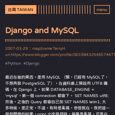
台灣 TAIWAN
menu
Django and MySQL
2007-03-29
:: map[name:TerryH
uri:https://www.blogger.com/profile/0019843294657447
#
Python
#
Django
最近在做的東西，是用 MySQL （懶，已經有 MySQL了，
不想再裝 PostgreSQL 了），在資料庫上預設用 UTF8 編
碼，在 Django 上，如果 DATABASE_ENGINE =
‘mysql’，第一個 connection 都會下， SET NAMES utf8;
然後，之後的 Query 都會自己加 SET NAMES latin1; 大
多時候，是正常，不過，有時是亂碼，奇怪就在，我把這一
個有問題的結果，print 出來除錯時，螢幕是亂碼，可是在