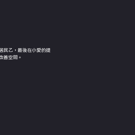
居民乙，最後在小愛的提
改善空間。