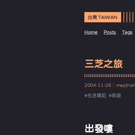
台灣 TAIWAN
Home
Posts
Tags
三芝之旅
2004-11-28
:: map[na
#
生活雜記
#
旅遊
出發嘍