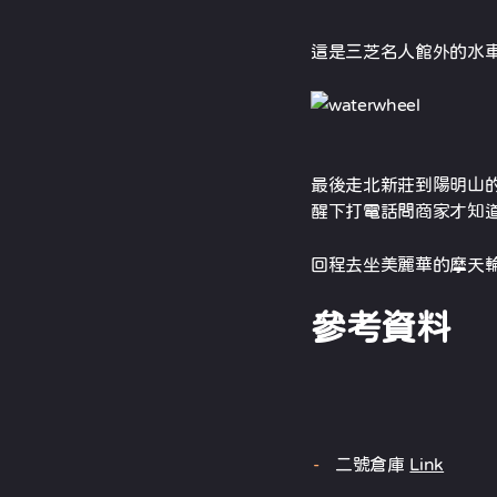
這是三芝名人館外的水
最後走北新莊到陽明山
醒下打電話問商家才知
回程去坐美麗華的摩天輪
參考資料
二號倉庫
Link