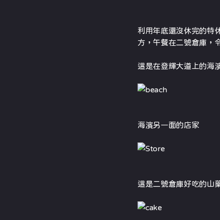
利用年底還沒休完的特
方，午餐在二號倉庫，
這是在登輝大道上的海
海濱另一面的店家
這是二號倉庫好吃的山