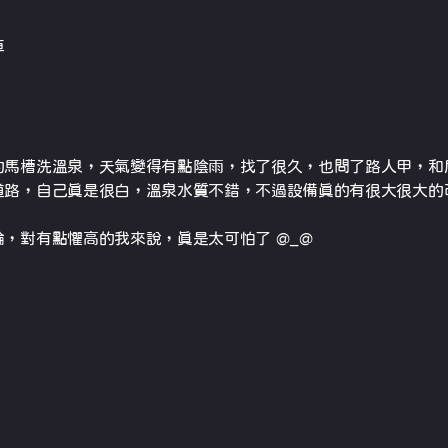
車
的馬槽洗溫泉，天氣變得有點陰雨，找了很久，也問了路人甲，和
道路，自己真是很白，溫泉水質不錯，不過設備真的有很大很大的
，對有點懼高的我來說，真是太可怕了 @_@